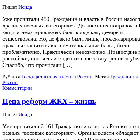
Пишет
Исида
Уже прочитали 450 Гражданин и власть в России находя
«разных весовых категориях». До внесения поправок в
защита нематериальных благ, вроде как, де-юре и
существовала. Но, де факто была лишь, продекларирова
практике защитить их, нематериальные блага, было
проблематично. Практически невозможно. Правосудие 
российски, оно ведь исходит из своего внутреннего убе
Спасибо, что прочитали […]
Рубрика
Государственная власть в России
.
Метки
Гражданин и 
России
Комментарии
Цена реформ ЖКХ – жизнь
Пишет
Исида
Уже прочитали 3 161 Гражданин и власть в России нахо
разных «весовых категориях». Органы власти обладают
полномочиями, гражданин — нет! В соответствии с