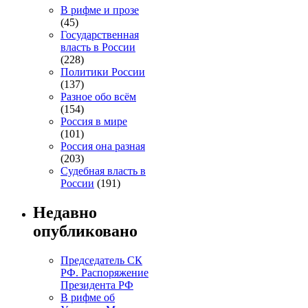
В рифме и прозе
(45)
Государственная
власть в России
(228)
Политики России
(137)
Разное обо всём
(154)
Россия в мире
(101)
Россия она разная
(203)
Судебная власть в
России
(191)
Недавно
опубликовано
Председатель СК
РФ. Распоряжение
Президента РФ
В рифме об