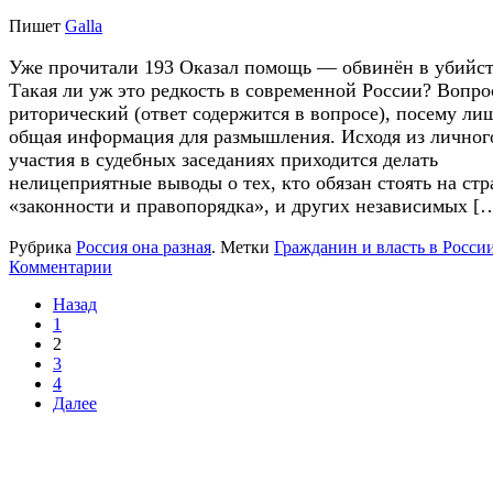
Пишет
Galla
Уже прочитали 193 Оказал помощь — обвинён в убийст
Такая ли уж это редкость в современной России? Вопро
риторический (ответ содержится в вопросе), посему ли
общая информация для размышления. Исходя из личног
участия в судебных заседаниях приходится делать
нелицеприятные выводы о тех, кто обязан стоять на ст
«законности и правопорядка», и других независимых [
Рубрика
Россия она разная
.
Метки
Гражданин и власть в Росси
Комментарии
Назад
1
2
3
4
Далее