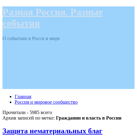
Разная Россия. Разные
события
О событиях в Росси и мире
Главная
Россия и мировое сообщество
Прочитали - 5985 всего
Архив записей по метке:
Гражданин и власть в России
Защита нематериальных благ