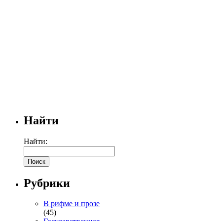
Найти
Найти:
Рубрики
В рифме и прозе
(45)