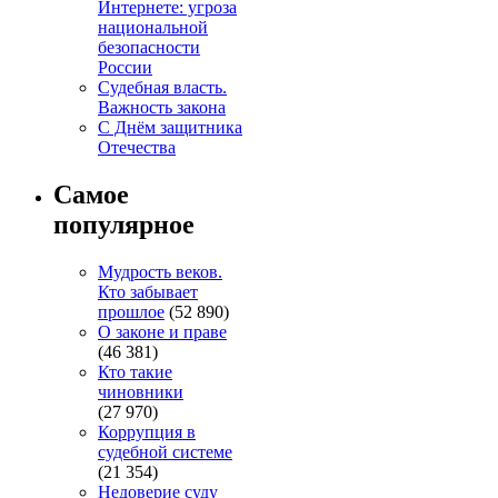
Интернете: угроза
национальной
безопасности
России
Судебная власть.
Важность закона
С Днём защитника
Отечества
Самое
популярное
Мудрость веков.
Кто забывает
прошлое
(52 890)
О законе и праве
(46 381)
Кто такие
чиновники
(27 970)
Коррупция в
судебной системе
(21 354)
Недоверие суду