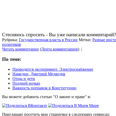
Стесняюсь спросить - Вы уже написали комментарий?
Рубрика:
Государственная власть в России
Метки:
Разные инст
политиков
Читать комментарии
(
Лента комментариев
)
|
По теме:
Проводится эксперимент. Электроснабжение
Намедни, Дмитрий Медведев
Отцы и дети
Поздней ночью
Важность поправок в Конституцию
Вы можете добавить статью "О законе и праве" в:
Приглашаю посетить мои странички в следующих сервисах: