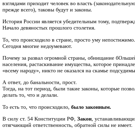
взглядами приходит человек во власть (законодательную
прежде всего), таковы будут и законы.
История России является убедительным тому, подтверж
Начало девяностых прошлого столетия.
То, что происходило в стране, просто уму непостижимо
Сегодня многие недоумевают.
Почему за развал огромной страны, обнищание бОльше
населения, растаскивание имущества, которое принадл
«всему народу», никто не оказался на скамье подсудимы
А ответ, до банальности, прост.
Тогда, на тот период, были такие законы, которые позв
делать то, что и делали.
То есть то, что происходило,
было законным.
В силу ст. 54 Конституции РФ,
Закон
, устанавливающи
отягчающий ответственность, обратной силы не имеет.