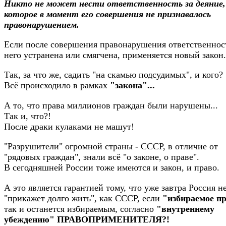
Никто не может нести ответственность за деяние,
которое в момент его совершения не признавалось
правонарушением.
Если после совершения правонарушения ответственност
него устранена или смягчена, применяется новый закон.
Так, за что же, садить "на скамью подсудимых", и кого?
Всё происходило в рамках
"закона"...
А то, что права миллионов граждан были нарушены...
Так и, что?!
После драки кулаками не машут!
"Разрушители" огромной страны - СССР, в отличие от
"рядовых граждан", знали всё "о законе, о праве".
В сегодняшней России тоже имеются и закон, и право.
А это является гарантией тому, что уже завтра Россия н
"прикажет долго жить", как СССР, если
"избираемое п
так и останется избираемым, согласно
"внутреннему
убеждению" ПРАВОПРИМЕНИТЕЛЯ?!