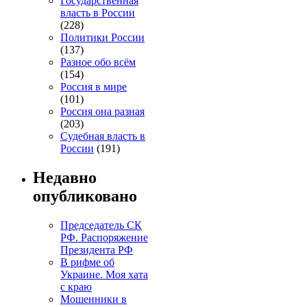
Государственная
власть в России
(228)
Политики России
(137)
Разное обо всём
(154)
Россия в мире
(101)
Россия она разная
(203)
Судебная власть в
России
(191)
Недавно
опубликовано
Председатель СК
РФ. Распоряжение
Президента РФ
В рифме об
Украине. Моя хата
с краю
Мошенники в