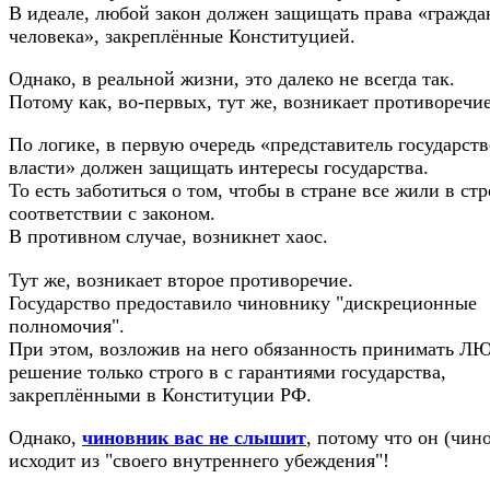
В идеале, любой закон должен защищать права «гражда
человека», закреплённые Конституцией.
Однако, в реальной жизни, это далеко не всегда так.
Потому как, во-первых, тут же, возникает противоречие
По логике, в первую очередь «представитель государст
власти» должен защищать интересы государства.
То есть заботиться о том, чтобы в стране все жили в ст
соответствии с законом.
В противном случае, возникнет хаос.
Тут же, возникает второе противоречие.
Государство предоставило чиновнику "дискреционные
полномочия".
При этом, возложив на него обязанность принимать 
решение только строго в с гарантиями государства,
закреплёнными в Конституции РФ.
Однако,
чиновник вас не слышит
, потому что он (чин
исходит из "своего внутреннего убеждения"!