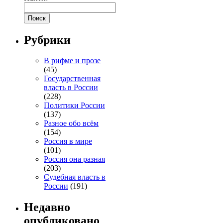
Рубрики
В рифме и прозе
(45)
Государственная
власть в России
(228)
Политики России
(137)
Разное обо всём
(154)
Россия в мире
(101)
Россия она разная
(203)
Судебная власть в
России
(191)
Недавно
опубликовано