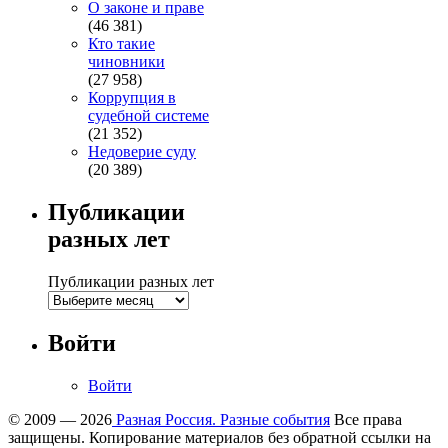
О законе и праве
(46 381)
Кто такие
чиновники
(27 958)
Коррупция в
судебной системе
(21 352)
Недоверие суду
(20 389)
Публикации
разных лет
Публикации разных лет
Войти
Войти
© 2009 — 2026
Разная Россия. Разные события
Все права
защищены. Копирование материалов без обратной ссылки на