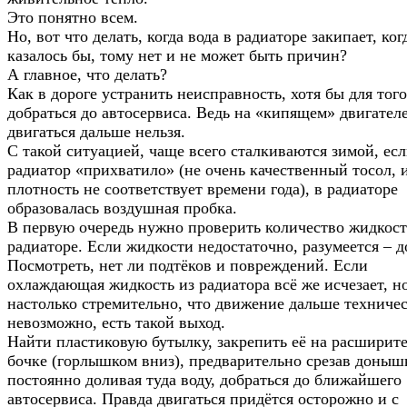
Это понятно всем.
Но, вот что делать, когда вода в радиаторе закипает, ког
казалось бы, тому нет и не может быть причин?
А главное, что делать?
Как в дороге устранить неисправность, хотя бы для того
добраться до автосервиса. Ведь на «кипящем» двигател
двигаться дальше нельзя.
С такой ситуацией, чаще всего сталкиваются зимой, есл
радиатор «прихватило» (не очень качественный тосол, 
плотность не соответствует времени года), в радиаторе
образовалась воздушная пробка.
В первую очередь нужно проверить количество жидкост
радиаторе. Если жидкости недостаточно, разумеется – д
Посмотреть, нет ли подтёков и повреждений. Если
охлаждающая жидкость из радиатора всё же исчезает, н
настолько стремительно, что движение дальше техниче
невозможно, есть такой выход.
Найти пластиковую бутылку, закрепить её на расширит
бочке (горлышком вниз), предварительно срезав донышк
постоянно доливая туда воду, добраться до ближайшего
автосервиса. Правда двигаться придётся осторожно и с