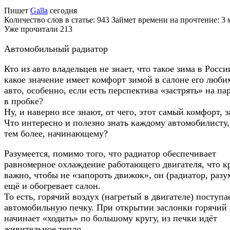
Пишет
Galla
сегодня
Количество слов в статье: 943 Займет времени на прочтение: 3
Уже прочитали
213
Автомобильный радиатор
Кто из авто владельцев не знает, что такое зима в Росси
какое значение имеет комфорт зимой в салоне его люби
авто, особенно, если есть перспектива «застрять» на па
в пробке?
Ну, и наверно все знают, от чего, этот самый комфорт, з
Что интересно и полезно знать каждому автомобилисту,
тем более, начинающему?
Разумеется, помимо того, что радиатор обеспечивает
равномерное охлаждение работающего двигателя, что к
важно, чтобы не «запороть движок», он (радиатор, разу
ещё и обогревает салон.
То есть, горячий воздух (нагретый в двигателе) поступа
автомобильную печку. При открытии заслонки горячий 
начинает «ходить» по большому кругу, из печки идёт
живительное тепло.