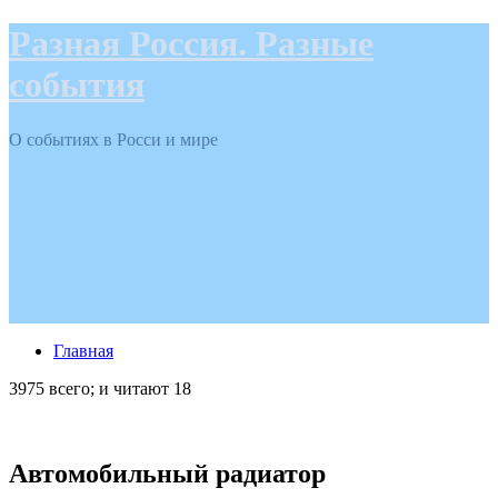
Разная Россия. Разные
события
О событиях в Росси и мире
Главная
3975 всего; и читают 18
Автомобильный радиатор