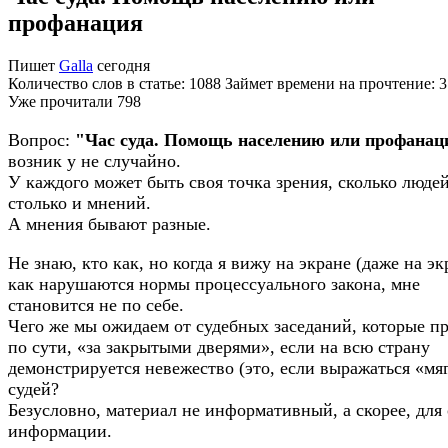
профанация
Пишет
Galla
сегодня
Количество слов в статье: 1088 Займет времени на прочтение: 
Уже прочитали
798
Вопрос:
"Час суда. Помощь населению или профанац
возник у не случайно.
У каждого может быть своя точка зрения, сколько людей
столько и мнений.
А мнения бывают разные.
Не знаю, кто как, но когда я вижу на экране (даже на эк
как нарушаются нормы процессуального закона, мне
становится не по себе.
Чего же мы ожидаем от судебных заседаний, которые пр
по сути, «за закрытыми дверями», если на всю страну
демонстрируется невежество (это, если выражаться «мя
судей?
Безусловно, материал не информативный, а скорее, для
информации.