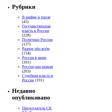
Рубрики
В рифме и прозе
(45)
Государственная
власть в России
(228)
Политики России
(137)
Разное обо всём
(154)
Россия в мире
(101)
Россия она разная
(203)
Судебная власть в
России
(191)
Недавно
опубликовано
Председатель СК