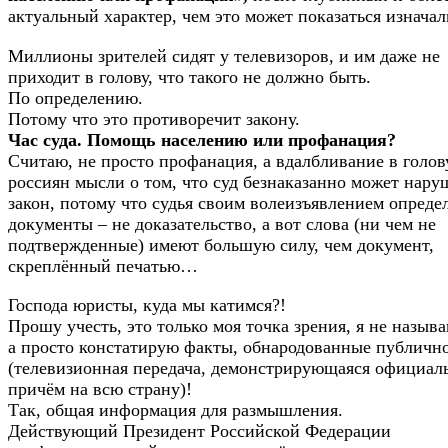
актуальный характер, чем это может показаться изначал
Миллионы зрителей сидят у телевизоров, и им даже не
приходит в голову, что такого не должно быть.
По определению.
Потому что это противоречит закону.
Час суда. Помощь населению или профанация?
Считаю, не просто профанация, а вдалбливание в голов
россиян мысли о том, что суд безнаказанно может нару
закон, потому что судья своим волеизъявлением опреде
документы – не доказательство, а вот слова (ни чем не
подтвержденные) имеют большую силу, чем документ,
скреплённый печатью…
Господа юристы, куда мы катимся?!
Прошу учесть, это только моя точка зрения, я не назыв
а просто констатирую факты, обнародованные публичн
(телевизионная передача, демонстрирующаяся официал
причём на всю страну)!
Так, общая информация для размышления.
Действующий Президент Российской Федерации