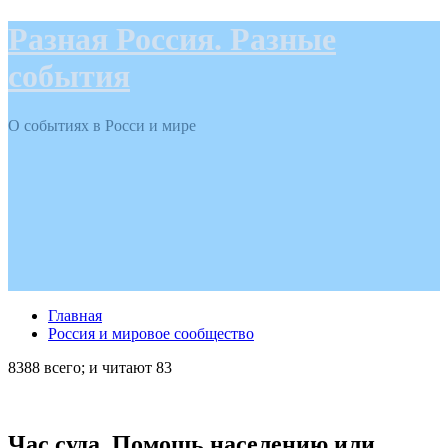
Разная Россия. Разные
события
О событиях в Росси и мире
Главная
Россия и мировое сообщество
8388 всего; и читают 83
Час суда. Помощь населению или