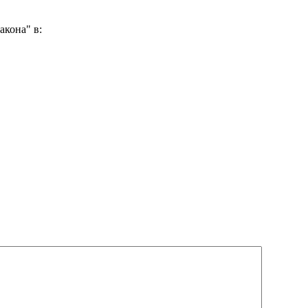
акона" в: