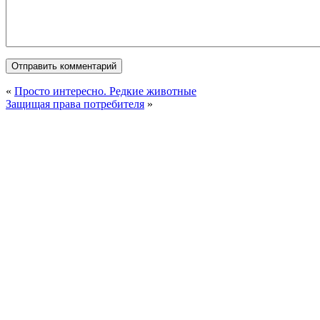
«
Просто интересно. Редкие животные
Защищая права потребителя
»