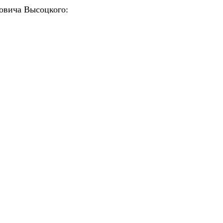
новича Высоцкого: