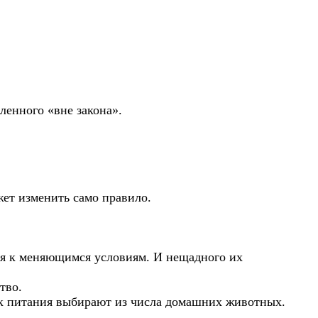
ленного «вне закона».
жет изменить само правило.
ься к меняющимся условиям. И нещадного их
тво.
ник питания выбирают из числа домашних животных.