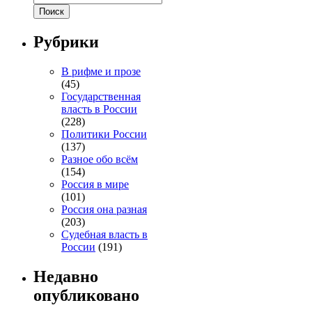
Рубрики
В рифме и прозе
(45)
Государственная
власть в России
(228)
Политики России
(137)
Разное обо всём
(154)
Россия в мире
(101)
Россия она разная
(203)
Судебная власть в
России
(191)
Недавно
опубликовано