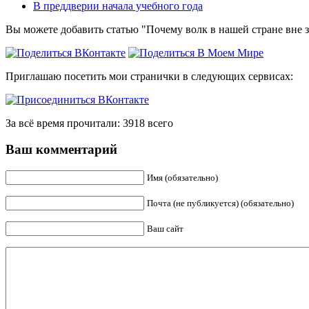
В преддверии начала учебного года
Вы можете добавить статью "Почему волк в нашей стране вне з
Приглашаю посетить мои странички в следующих сервисах:
За всё время прочитали: 3918 всего
Ваш комментарий
Имя (обязательно)
Почта (не публикуется) (обязательно)
Ваш сайт