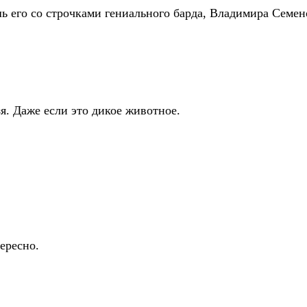
шь его со строчками гениального барда, Владимира Семе
я. Даже если это дикое животное.
ересно.