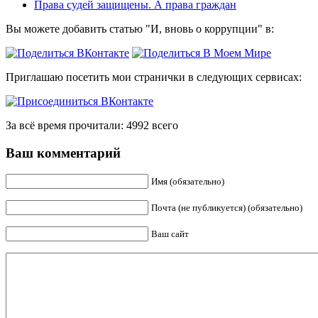
Права судей защищены. А права граждан
Вы можете добавить статью "И, вновь о коррупции" в:
Приглашаю посетить мои странички в следующих сервисах:
За всё время прочитали: 4992 всего
Ваш комментарий
Имя (обязательно)
Почта (не публикуется) (обязательно)
Ваш сайт