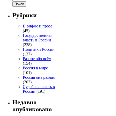
Рубрики
В рифме и прозе
(45)
Государственная
власть в России
(228)
Политики России
(137)
Разное обо всём
(154)
Россия в мире
(101)
Россия она разная
(203)
Судебная власть в
России
(191)
Недавно
опубликовано