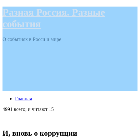
Разная Россия. Разные
события
О событиях в Росси и мире
Главная
4991 всего; и читают 15
И, вновь о коррупции