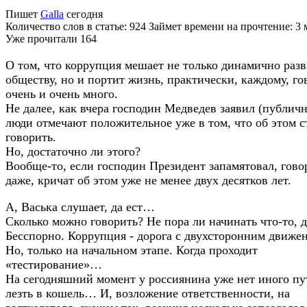
Пишет
Galla
сегодня
Количество слов в статье: 924 Займет времени на прочтение: 3
Уже прочитали
164
О том, что коррупция мешает не только динамично разв
обществу, но и портит жизнь, практически, каждому, го
очень и очень много.
Не далее, как вчера господин Медведев заявил (публичн
люди отмечают положительное уже в том, что об этом с
говорить.
Но, достаточно ли этого?
Вообще-то, если господин Президент запамятовал, гово
даже, кричат об этом уже не менее двух десятков лет.
А, Васька слушает, да ест…
Сколько можно говорить? Не пора ли начинать что-то, д
Бесспорно. Коррупция - дорога с двухсторонним движе
Но, только на начальном этапе. Когда проходит
«тестирование»…
На сегодняшний момент у россиянина уже нет иного пу
лезть в кошель… И, возложение ответственности, на