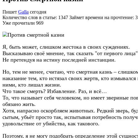
Пишет
Galla
сегодня
Количество слов в статье: 1347 Займет времени на прочтение: 
Уже прочитали
969
Я, быть может, слишком жестока в своих суждениях.
Высказываю своё мнение, так сказать "от первого лица"
Не претендуя на истину последней инстанции.
Но, тем не менее, считаю, что смертная казнь – слишко
наказание тем, кто истязал своих жертв, кто измывался
ними, кто лишал жизни.
Что такое смерть? Избавление. Раз, и всё…
То, что называет себя человеком, но имеет звериные по
обязано жить.
Хотя, напрасно оскорбляем животных. Редкий зверь, бу
сытым, убьёт просто так, испытывая потребность получ
удовольствие от убийства, как такового.
Поэтому, я не могу подобрать определение этой сущност