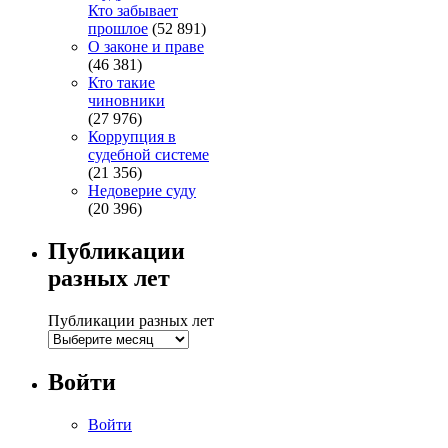
Кто забывает
прошлое
(52 891)
О законе и праве
(46 381)
Кто такие
чиновники
(27 976)
Коррупция в
судебной системе
(21 356)
Недоверие суду
(20 396)
Публикации
разных лет
Публикации разных лет
Войти
Войти