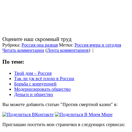
Оцените наш скромный труд
Рубрика:
Россия она разная
Метки:
Россия вчера и сегодня
Читать комментарии
(
Лента комментариев
)
|
По теме:
Твой дом – Россия
Так ли уж всё плохо в России
Борьба с коррупцией
Модернизировать общество
Деньги и общество
Вы можете добавить статью "Против смертной казни" в:
Приглашаю посетить мои странички в следующих сервисах: