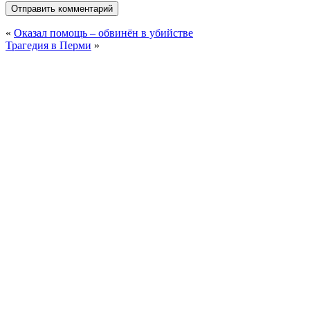
«
Оказал помощь – обвинён в убийстве
Трагедия в Перми
»