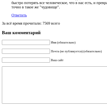
быстро потерять все человеческое, что в нас есть, и превр
точно в такое же "чудовище".
Ответить
За всё время прочитали: 7569 всего
Ваш комментарий
Имя (обязательно)
Почта (не публикуется) (обязательно)
Ваш сайт