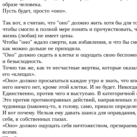
образе человека.
Пусть будет, просто «оно».
Так вот, я считаю, что "оно" должно жить хотя бы для то
чтобы смогло в полной мере понять и прочувствовать, 
жизнь (любая) не имеет цены.
Чтобы "оно" ждало смерти, как избавления, и что бы см
как можно дольше не приходила.
"Оно" должно сидеть в клетке и ощущать свою беспом
и безысходность.
Точно так же, как те несчастные жертвы, которые оказа
его «клещах».
«Оно» должно просыпаться каждое утро и знать, что вп
него ничего нет, кроме этой клетки. И не будет. Никогда
Единственно, против чего я выступаю. В категоричной
Это против противоправных действий, направленных п
чудовища (наконец-то, в голову, само, пришло определе
И вот почему. Нельзя ему давать шанса для оправдания,
себя, в собственных глазах.
«Оно» должно ощущать себя ничтожеством, презираем
всеми.