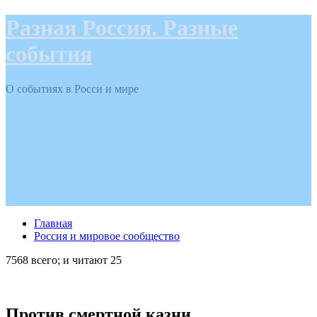
Разная Россия. Разные
события
О событиях в Росси и мире
Главная
Россия и мировое сообщество
7568 всего; и читают 25
Против смертной казни