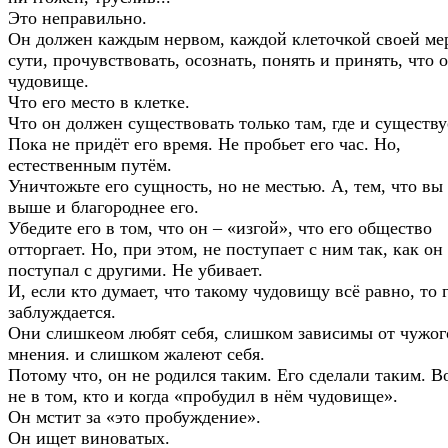
Это неправильно.
Он должен каждым нервом, каждой клеточкой своей ме
сути, прочувствовать, осознать, понять и принять, что о
чудовище.
Что его место в клетке.
Что он должен существовать только там, где и существу
Пока не придёт его время. Не пробьет его час. Но,
естественным путём.
Уничтожьте его сущность, но не местью. А, тем, что вы
выше и благороднее его.
Убедите его в том, что он – «изгой», что его общество
отторгает. Но, при этом, не поступает с ним так, как он
поступал с другими. Не убивает.
И, если кто думает, что такому чудовищу всё равно, то 
заблуждается.
Они слишкеом любят себя, слишком зависимы от чужог
мнения. и слишком жалеют себя.
Потому что, он не родился таким. Его сделали таким. В
не в том, кто и когда «пробудил в нём чудовище».
Он мстит за «это пробуждение».
Он ищет виноватых.