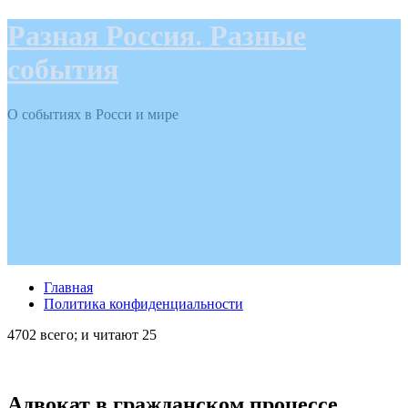
Разная Россия. Разные
события
О событиях в Росси и мире
Главная
Политика конфиденциальности
4702 всего; и читают 25
Адвокат в гражданском процессе