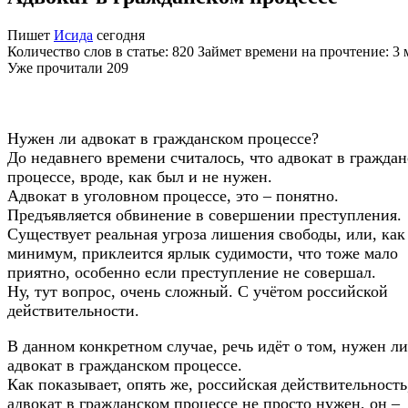
Пишет
Исида
сегодня
Количество слов в статье: 820 Займет времени на прочтение: 3
Уже прочитали
209
Нужен ли адвокат в гражданском процессе?
До недавнего времени считалось, что адвокат в гражда
процессе, вроде, как был и не нужен.
Адвокат в уголовном процессе, это – понятно.
Предъявляется обвинение в совершении преступления.
Существует реальная угроза лишения свободы, или, как
минимум, приклеится ярлык судимости, что тоже мало
приятно, особенно если преступление не совершал.
Ну, тут вопрос, очень сложный. С учётом российской
действительности.
В данном конкретном случае, речь идёт о том, нужен ли
адвокат в гражданском процессе.
Как показывает, опять же, российская действительность
адвокат в гражданском процессе не просто нужен, он –