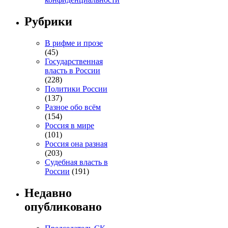
Рубрики
В рифме и прозе
(45)
Государственная
власть в России
(228)
Политики России
(137)
Разное обо всём
(154)
Россия в мире
(101)
Россия она разная
(203)
Судебная власть в
России
(191)
Недавно
опубликовано