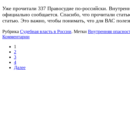
Уже прочитали 337 Правосудие по-российски. Внутрення
официально сообщается. Спасибо, что прочитали стать
статью. Это важно, чтобы понимать, что для ВАС полез
Рубрика
Судебная власть в России
.
Метки
Внутренняя опасност
Комментарии
1
2
3
4
Далее