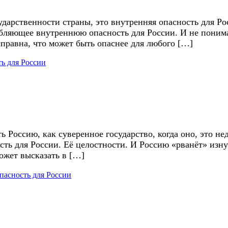
ударственности страны, это внутренняя опасность для Ро
бляющее внутреннюю опасность для России. И не понима
справна, что может быть опаснее для любого […]
ь для России
Россию, как суверенное государство, когда оно, это нед
сть для России. Её целостности. И Россию «рванёт» изнут
ожет высказать в […]
пасность для России