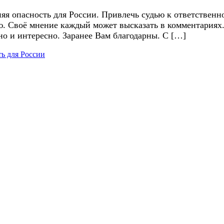
я опасность для России. Привлечь судью к ответственно
ю. Своё мнение каждый может высказать в комментариях
но и интересно. Заранее Вам благодарны. С […]
ь для России