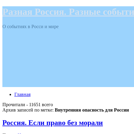
Разная Россия. Разные событ
О событиях в Росси и мире
Главная
Прочитали - 11651 всего
Архив записей по метке:
Внутренняя опасность для России
Россия. Если право без морали