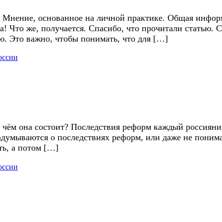
и. Мнение, основанное на личной практике. Общая инф
да! Что же, получается. Спасибо, что прочитали статью.
ю. Это важно, чтобы понимать, что для […]
оссии
в чём она состоит? Последствия реформ каждый россиян
задумываются о последствиях реформ, или даже не поним
ть, а потом […]
оссии