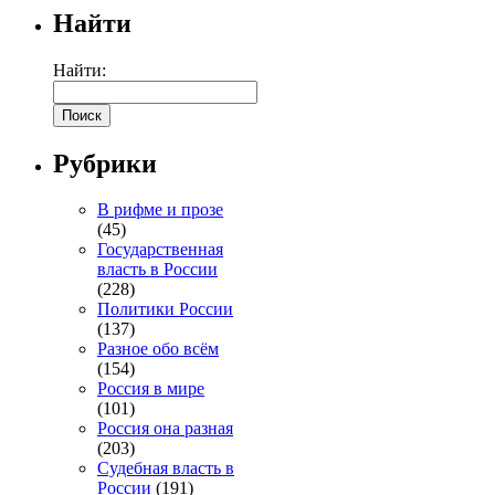
Найти
Найти:
Рубрики
В рифме и прозе
(45)
Государственная
власть в России
(228)
Политики России
(137)
Разное обо всём
(154)
Россия в мире
(101)
Россия она разная
(203)
Судебная власть в
России
(191)