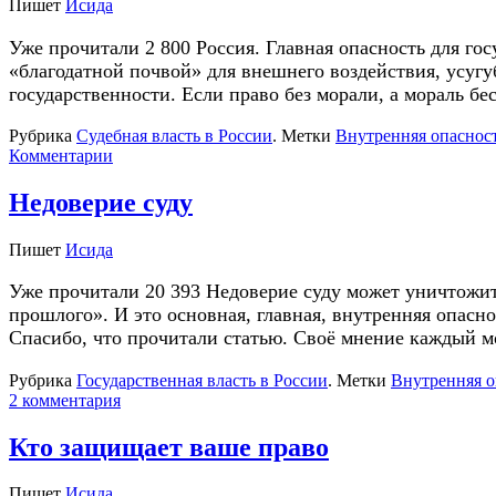
Пишет
Исида
Уже прочитали 2 800 Россия. Главная опасность для гос
«благодатной почвой» для внешнего воздействия, усугу
государственности. Если право без морали, а мораль бе
Рубрика
Судебная власть в России
.
Метки
Внутренняя опасност
Комментарии
Недоверие суду
Пишет
Исида
Уже прочитали 20 393 Недоверие суду может уничтожить 
прошлого». И это основная, главная, внутренняя опасно
Спасибо, что прочитали статью. Своё мнение каждый м
Рубрика
Государственная власть в России
.
Метки
Внутренняя о
2 комментария
Кто защищает ваше право
Пишет
Исида