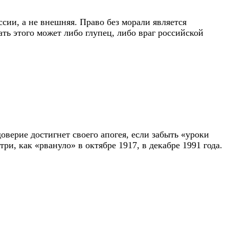
ссии, а не внешняя. Право без морали является
ть этого может либо глупец, либо враг российской
оверие достигнет своего апогея, если забыть «уроки
ри, как «рвануло» в октябре 1917, в декабре 1991 года.