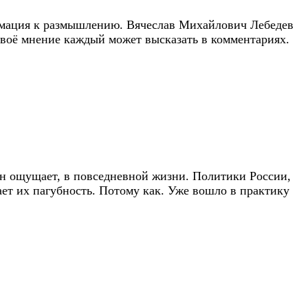
ормация к размышлению. Вячеслав Михайлович Лебедев
 Своё мнение каждый может высказать в комментариях.
ин ощущает, в повседневной жизни. Политики России,
ает их пагубность. Потому как. Уже вошло в практику