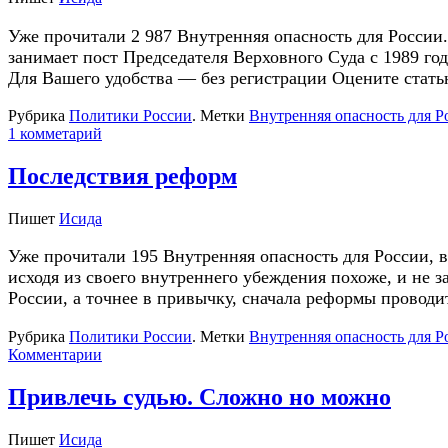
Уже прочитали 2 987 Внутренняя опасность для Росси
занимает пост Председателя Верховного Суда с 1989 го
Для Вашего удобства — без регистрации Оцените стать
Рубрика
Политики России
.
Метки
Внутренняя опасность для Р
1 комметарий
Последствия реформ
Пишет
Исида
Уже прочитали 195 Внутренняя опасность для России, 
исходя из своего внутреннего убеждения похоже, и не 
России, а точнее в привычку, сначала реформы проводи
Рубрика
Политики России
.
Метки
Внутренняя опасность для Р
Комментарии
Привлечь судью. Сложно но можно
Пишет
Исида