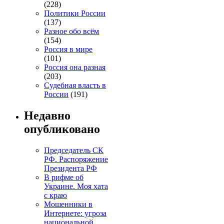
(228)
Политики России
(137)
Разное обо всём
(154)
Россия в мире
(101)
Россия она разная
(203)
Судебная власть в
России
(191)
Недавно
опубликовано
Председатель СК
РФ. Распоряжение
Президента РФ
В рифме об
Украине. Моя хата
с краю
Мошенники в
Интернете: угроза
национальной