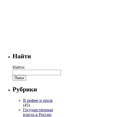
Найти
Найти:
Рубрики
В рифме и прозе
(45)
Государственная
власть в России