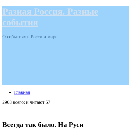
Разная Россия. Разные
события
О событиях в Росси и мире
Главная
2968 всего; и читают 57
Всегда так было. На Руси