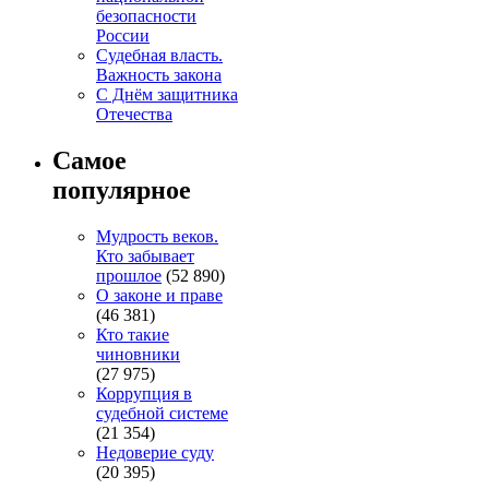
безопасности
России
Судебная власть.
Важность закона
С Днём защитника
Отечества
Самое
популярное
Мудрость веков.
Кто забывает
прошлое
(52 890)
О законе и праве
(46 381)
Кто такие
чиновники
(27 975)
Коррупция в
судебной системе
(21 354)
Недоверие суду
(20 395)