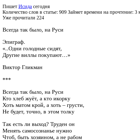
Пишет
Исида
сегодня
Количество слов в статье: 909 Займет времени на прочтение: 3
Уже прочитали
224
Всегда так было, на Руси
Эпиграф.
«..Одни голодные сидят,
Другие виллы покупают…»
Виктор Гликман
***
Всегда так было, на Руси
Кто хлеб жуёт, а кто икорку
Хоть матом крой, а хоть – грусти,
Не будет, точно, в этом толку
Так есть ли выход? Труден он
Менять самосознанье нужно
Чтоб, быть хозяином, а не рабом