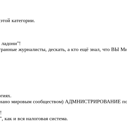
 этой категории.
 ладони"!
странные журналисты, дескать, а кто ещё знал, что ВЫ 
гиях.
нано мировым сообществом) АДМНИСТРИРОВАНИЕ по 
!
, как и вся налоговая система.