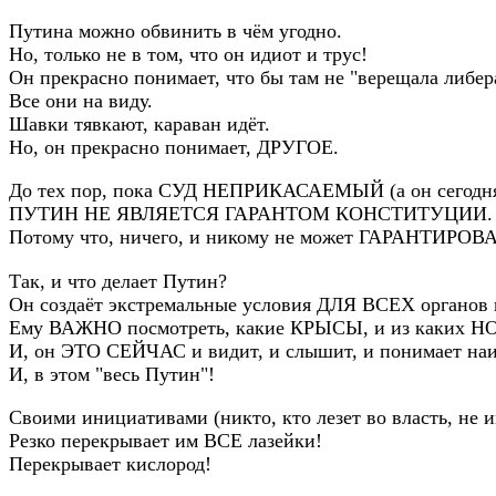
Путина можно обвинить в чём угодно.
Но, только не в том, что он идиот и трус!
Он прекрасно понимает, что бы там не "верещала либера
Все они на виду.
Шавки тявкают, караван идёт.
Но, он прекрасно понимает, ДРУГОЕ.
До тех пор, пока СУД НЕПРИКАСАЕМЫЙ (а он сегодня и
ПУТИН НЕ ЯВЛЯЕТСЯ ГАРАНТОМ КОНСТИТУЦИИ.
Потому что, ничего, и никому не может ГАРАНТИРОВ
Так, и что делает Путин?
Он создаёт экстремальные условия ДЛЯ ВСЕХ органов 
Ему ВАЖНО посмотреть, какие КРЫСЫ, и из каких НО
И, он ЭТО СЕЙЧАС и видит, и слышит, и понимает наиб
И, в этом "весь Путин"!
Своими инициативами (никто, кто лезет во власть, не и
Резко перекрывает им ВСЕ лазейки!
Перекрывает кислород!