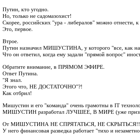
Путин, кто угодно.
Но, только не садомазохист!
Скорее, российских "ура - либералов" можно отнести, к
Это, первое.
Втрое.
Путин назначил МИШУСТИНА, у которого "все, как на
Что он ответил, когда ему задали "прямой вопрос" ино
Обратите внимание, в ПРЯМОМ ЭФИРЕ.
Ответ Путина.
"Я знал.
Этого что, НЕ ДОСТАТОЧНО"?!
Как отбрил!
Мишустин и его "команда" очень грамотны в IT техноло
МИШУСТИН разработал ЛУЧШЕЕ, В МИРЕ (уже приз
От МИШУСТИНА НЕ СПРЯТАТЬСЯ, НЕ СКРЫТЬСЯ!!
У него финансовая разведка работает "тихо и незаметно"