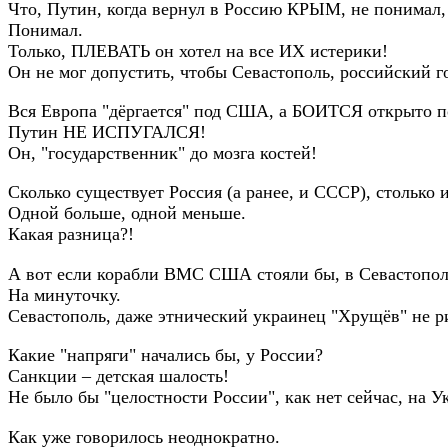
Что, Путин, когда вернул в Россию КРЫМ, не понимал, 
Понимал.
Только, ПЛЕВАТЬ он хотел на все ИХ истерики!
Он не мог допустить, чтобы Севастополь, российский г
Вся Европа "дёргается" под США, а БОИТСЯ открыто по
Путин НЕ ИСПУГАЛСЯ!
Он, "государственник" до мозга костей!
Сколько существует Россия (а ранее, и СССР), столько
Одной больше, одной меньше.
Какая разница?!
А вот если корабли ВМС США стояли бы, в Севастополе,
На минуточку.
Севастополь, даже этнический украинец "Хрущёв" не р
Какие "напряги" начались бы, у России?
Санкции – детская шалость!
Не было бы "целостности России", как нет сейчас, на У
Как уже говорилось неоднократно.