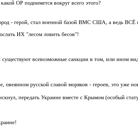
какой ОР поднимется вокруг всего этого?
ород - герой, стал военной базой ВМС США, а ведь ВСЁ 
слать ИХ "лесом ловить бесов"!
 и существуют всевозможные санкции в том, или ином вид
 овеянном русской славой моряков - героев, это уже но
искнул, передать Украине вместе с Крымом (особый стат
краине!