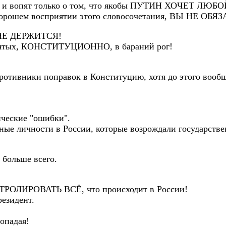
сь, и вопят только о том, что якобы ПУТИН ХОЧЕТ 
 хорошем восприятии этого словосочетания, ВЫ НЕ ОБ
 НЕ ДЕРЖИТСЯ!
е взятых, КОНСТИТУЦИОННО, в бараний рог!
ротивники поправок в Конституцию, хотя до этого вооб
ические "ошибки".
ные личности в России, которые возрождали государствен
 больше всего.
ТРОЛИРОВАТЬ ВСЁ, что происходит в России!
резидент.
опадая!