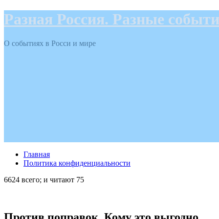
Разная Россия. Разные событ
О событиях в Росси и мире
Главная
Политика конфиденциальности
6624 всего; и читают 75
Против поправок. Кому это выгодно