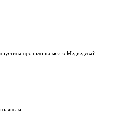
Мишустина прочили на место Медведева?
налогам!