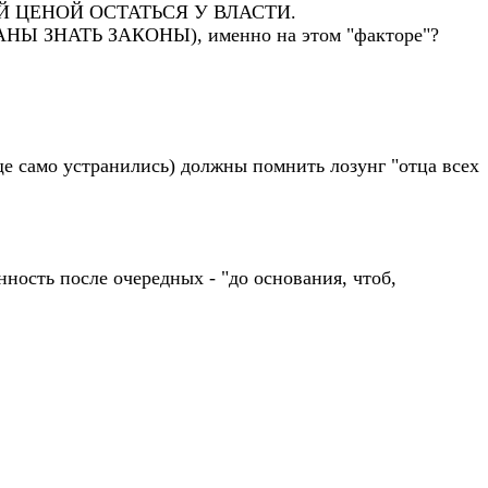
ЛЮБОЙ ЦЕНОЙ ОСТАТЬСЯ У ВЛАСТИ.
ЯЗАНЫ ЗНАТЬ ЗАКОНЫ), именно на этом "факторе"?
ще само устранились) должны помнить лозунг "отца всех
ность после очередных - "до основания, чтоб,