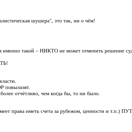
листическая шушера", это так, ни о чём!
менно такой – НИКТО не может отменить решение суда,
АТЬ!
власти.
Р повылазят.
олее отчётливо, чем когда бы, то ни было.
меет права иметь счета за рубежом, ценности и т.п.) ПУ