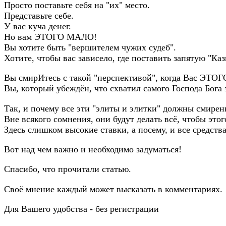
Просто поставьте себя на "их" место.
Представьте себе.
У вас куча денег.
Но вам ЭТОГО МАЛО!
Вы хотите быть "вершителем чужих судеб".
Хотите, чтобы вас зависело, где поставить запятую "Ка
Вы смирИтесь с такой "перспективой", когда Вас 
Вы, который убеждён, что схватил самого Господа Бога з
Так, и почему все эти "элиты и элитки" должны смиренн
Вне всякого сомнения, они будут делать всё, чтобы этог
Здесь слишком высокие ставки, а посему, и все средств
Вот над чем важно и необходимо задуматься!
Спасибо, что прочитали статью.
Своё мнение каждый может высказать в комментариях.
Для Вашего удобства - без регистрации