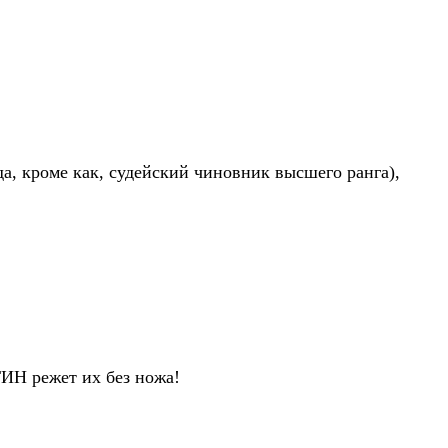
 кроме как, судейский чиновник высшего ранга),
ТИН режет их без ножа!