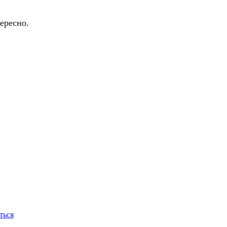
ересно.
ться