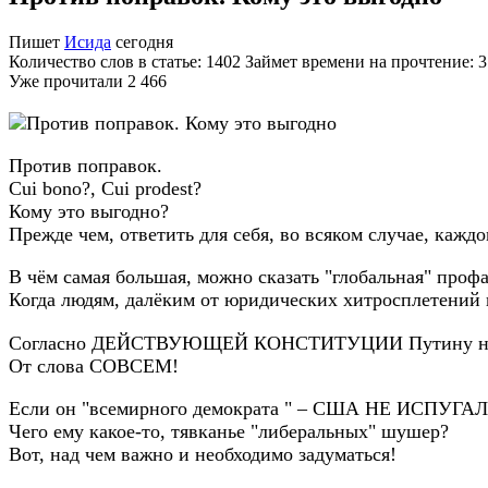
Пишет
Исида
сегодня
Количество слов в статье: 1402 Займет времени на прочтение: 
Уже прочитали
2 466
Против поправок.
Cui bono?, Cui prodest?
Кому это выгодно?
Прежде чем, ответить для себя, во всяком случае, каж
В чём самая большая, можно сказать "глобальная" проф
Когда людям, далёким от юридических хитросплетений в
Согласно ДЕЙСТВУЮЩЕЙ КОНСТИТУЦИИ Путину не был
От слова СОВСЕМ!
Если он "всемирного демократа " – США НЕ ИСПУГА
Чего ему какое-то, тявканье "либеральных" шушер?
Вот, над чем важно и необходимо задуматься!