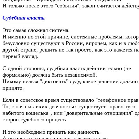
И только после этого "события", закон считается дейст
Судебная власть
.
Это самая сложная система.
И именно по этой причине, системные проблемы, кото
безусловно существуют в России, впрочем, как и в люб
другой стране, решить не так просто, как это кажется н
первый взгляд.
С одной стороны, судебная власть действительно (не
формально) должна быть независимой.
Никому нельзя "диктовать" суду, какое решение должно
принято.
Если в советское время существовало "телефонное прав
То, с начала лихих девяностых существует "право туго
набитого кошелька", или "доверительные отношения" о
сторон судебного процесса.
И это необходимо принять как данность.
А не прятать голову в песок, как тот страус.