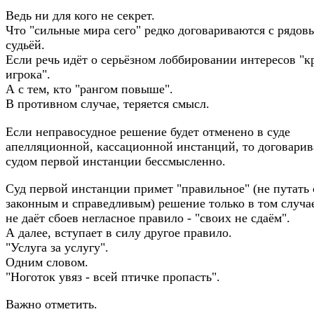
Ведь ни для кого не секрет.
Что "сильные мира сего" редко договариваются с рядов
судьёй.
Если речь идёт о серьёзном лоббировании интересов "к
игрока".
А с тем, кто "рангом повыше".
В противном случае, теряется смысл.
Если неправосудное решение будет отменено в суде
апелляционной, кассационной инстанций, то договарив
судом первой инстанции бессмысленно.
Суд первой инстанции примет "правильное" (не путать 
законным и справедливым) решение только в том случае
не даёт сбоев негласное правило - "своих не сдаём".
А далее, вступает в силу другое правило.
"Услуга за услугу".
Одним словом.
"Ноготок увяз - всей птичке пропасть".
Важно отметить.