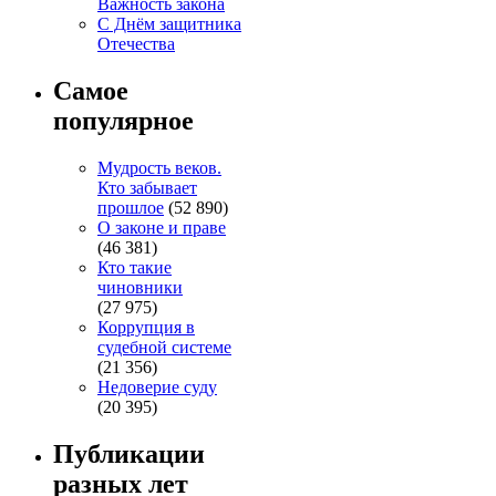
Важность закона
С Днём защитника
Отечества
Самое
популярное
Мудрость веков.
Кто забывает
прошлое
(52 890)
О законе и праве
(46 381)
Кто такие
чиновники
(27 975)
Коррупция в
судебной системе
(21 356)
Недоверие суду
(20 395)
Публикации
разных лет