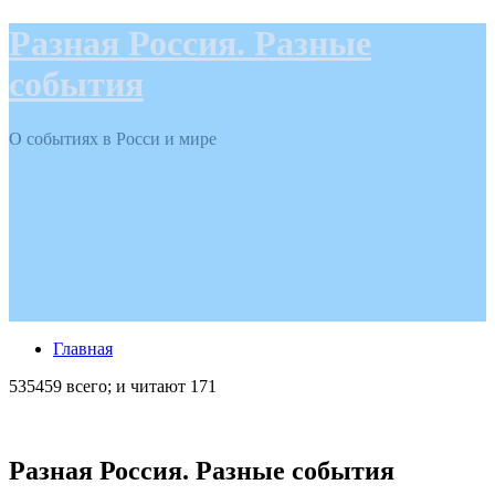
Разная Россия. Разные
события
О событиях в Росси и мире
Главная
535459 всего; и читают 171
Разная Россия. Разные события