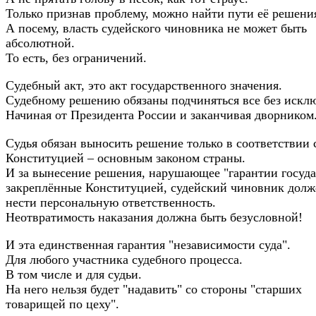
Только признав проблему, можно найти пути её решени
А посему, власть судейского чиновника не может быть
абсолютной.
То есть, без ограничений.
Судебный акт, это акт государственного значения.
Судебному решению обязаны подчиняться все без искл
Начиная от Президента России и заканчивая дворником
Судья обязан выносить решение только в соответствии 
Конституцией – основным законом страны.
И за вынесение решения, нарушающее "гарантии госуда
закреплённые Конституцией, судейский чиновник долж
нести персональную ответственность.
Неотвратимость наказания должна быть безусловной!
И эта единственная гарантия "независимости суда".
Для любого участника судебного процесса.
В том числе и для судьи.
На него нельзя будет "надавить" со стороны "старших
товарищей по цеху".