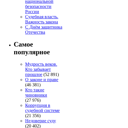
национальной
безопасности
России
Судебная власть.
Важность закона
С Днём защитника
Отечества
Самое
популярное
Мудрость веков.
Кто забывает
прошлое
(52 891)
О законе и праве
(46 381)
Кто такие
чиновники
(27 976)
Коррупция в
судебной системе
(21 356)
Недоверие суду
(20 402)