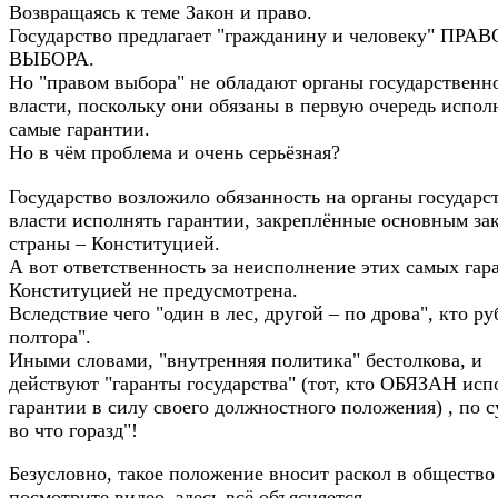
Возвращаясь к теме Закон и право.
Государство предлагает "гражданину и человеку" ПРАВ
ВЫБОРА.
Но "правом выбора" не обладают органы государственн
власти, поскольку они обязаны в первую очередь испол
самые гарантии.
Но в чём проблема и очень серьёзная?
Государство возложило обязанность на органы государс
власти исполнять гарантии, закреплённые основным за
страны – Конституцией.
А вот ответственность за неисполнение этих самых гар
Конституцией не предусмотрена.
Вследствие чего "один в лес, другой – по дрова", кто ру
полтора".
Иными словами, "внутренняя политика" бестолкова, и
действуют "гаранты государства" (тот, кто ОБЯЗАН исп
гарантии в силу своего должностного положения) , по с
во что горазд"!
Безусловно, такое положение вносит раскол в общество 
посмотрите видео, здесь всё объясняется.