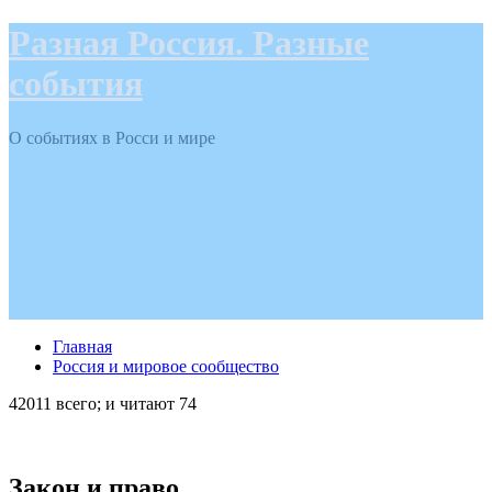
Разная Россия. Разные
события
О событиях в Росси и мире
Главная
Россия и мировое сообщество
42011 всего; и читают 74
Закон и право