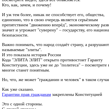
Кто, как, зачем, и почему!
И уж тем более, никак не способствует его, общества,
единению, что в свою очередь является серьёзным
препятствием "движению вперёд", экономическому разв
значит и угрожает "суверену" – государству, его национ
безопасности.
Важно понимать, что народ создаёт страну, а разрушают
называемые "элиты".
И это показала история России
Кода "ЭЛИТА ЭЛИТ" открыто противостоит Гаранту
Конституции, здесь уже не до "политеса" – посмотрите 
многое станет понятным.
Но, что, же может "гражданин и человек" в таком случа
Как уже сказано.
Гарантии прав гражданам
закреплены Конституцией
Это с одной стороны.