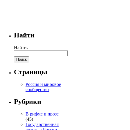
Найти
Найти:
Страницы
Россия и мировое
сообщество
Рубрики
В рифме и прозе
(45)
Государственная
власть в России