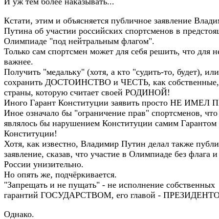
И уж тем более наказывать...
Кстати, этим и объясняется публичное заявление Влад
Путина об участии российских спортсменов в предсто
Олимпиаде "под нейтральным флагом".
Только сам спортсмен может для себя решить, что для н
важнее.
Получить "медальку" (хотя, а кто "судить-то, будет), или
сохранить ДОСТОИНСТВО и ЧЕСТЬ, как собственные, 
страны, которую считает своей РОДИНОЙ!
Иного Гарант Конституции заявить просто НЕ ИМЕЛ 
Иное означало бы "ограничение прав" спортсменов, что
являлось бы нарушением Конституции самим Гарантом
Конституции!
Хотя, как известно, Владимир Путин делал также публ
заявление, сказав, что участие в Олимпиаде без флага и
России унизительно.
Но опять же, подчёркивается.
"Запрещать и не пущать" - не исполнение собственных
гарантий ГОСУДАРСТВОМ, его главой - ПРЕЗИДЕНТ
Однако.