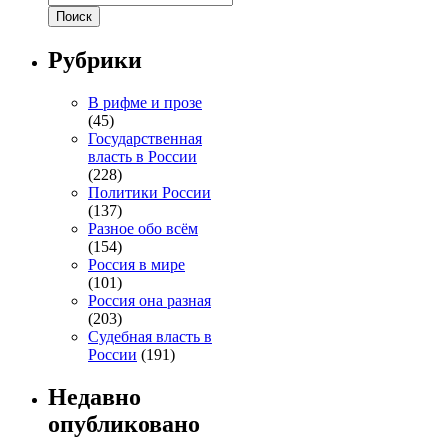
Рубрики
В рифме и прозе
(45)
Государственная
власть в России
(228)
Политики России
(137)
Разное обо всём
(154)
Россия в мире
(101)
Россия она разная
(203)
Судебная власть в
России
(191)
Недавно
опубликовано