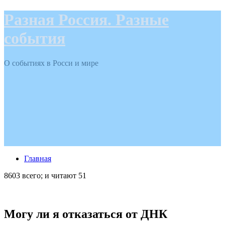
Разная Россия. Разные
события
О событиях в Росси и мире
Главная
8603 всего; и читают 51
Могу ли я отказаться от ДНК