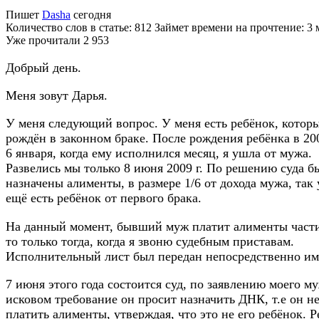
Пишет
Dasha
сегодня
Количество слов в статье: 812 Займет времени на прочтение: 3
Уже прочитали
2 953
Добрый день.
Меня зовут Дарья.
У меня следующий вопрос. У меня есть ребёнок, котор
рождён в законном браке. После рождения ребёнка в 20
6 января, когда ему исполнился месяц, я ушла от мужа.
Развелись мы только 8 июня 2009 г. По решению суда б
назначены алименты, в размере 1/6 от дохода мужа, так 
ещё есть ребёнок от первого брака.
На данный момент, бывший муж платит алименты част
то только тогда, когда я звоню судебным приставам.
Исполнительный лист был передан непосредственно им
7 июня этого года состоится суд, по заявлению моего м
исковом требование он просит назначить ДНК, т.е он не
платить алименты, утверждая, что это не его ребёнок. 