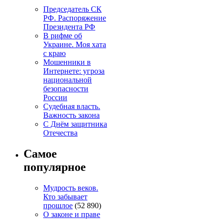
Председатель СК
РФ. Распоряжение
Президента РФ
В рифме об
Украине. Моя хата
с краю
Мошенники в
Интернете: угроза
национальной
безопасности
России
Судебная власть.
Важность закона
С Днём защитника
Отечества
Самое
популярное
Мудрость веков.
Кто забывает
прошлое
(52 890)
О законе и праве